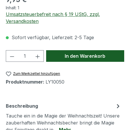
Inhalt:
1
Umsatzsteuerbefreit nach § 19 UStG, zzgl.
Versandkosten
Sofort verfügbar, Lieferzeit: 2-5 Tage
Produkt Anzahl: Gib den gewünschten We
In den Warenkorb
Zum Merkzettel hinzufügen
Produktnummer:
LY10050
Beschreibung
Tauche ein in die Magie der Weihnachtszeit! Unsere
zauberhaften Weihnachtsbecher bringt die Magie
der Feiertage direkt in…
Mehr