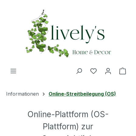
Zum Hauptinhalt springen
Du hast 0 Produ
Ware
Informationen
Online-Streitbeilegung (OS)
Online-Plattform (OS-
Plattform) zur