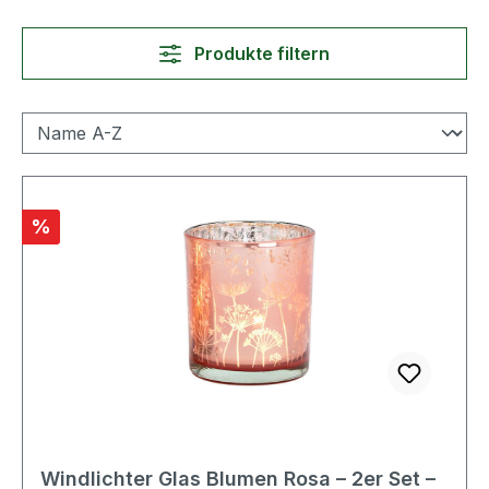
Produkte filtern
Rabatt
%
Windlichter Glas Blumen Rosa – 2er Set –