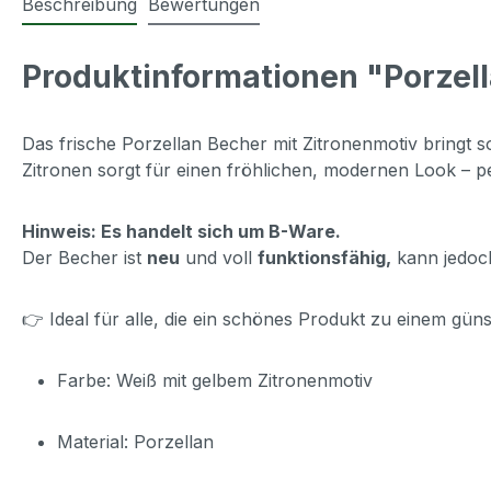
Beschreibung
Bewertungen
Produktinformationen "Porzel
Das frische Porzellan Becher mit Zitronenmotiv bringt s
Zitronen sorgt für einen fröhlichen, modernen Look – pe
Hinweis: Es handelt sich um B-Ware.
Der Becher ist
neu
und voll
funktionsfähig,
kann jedoch
👉 Ideal für alle, die ein schönes Produkt zu einem gün
Farbe: Weiß mit gelbem Zitronenmotiv
Material: Porzellan