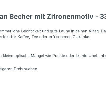
lan Becher mit Zitronenmotiv -
ommerliche Leichtigkeit und gute Laune in deinen Alltag.
Da
rfekt für Kaffee, Tee oder erfrischende Getränke.
 kleine optische Mängel wie Punkte oder leichte Unebenhe
stigeren Preis suchen.