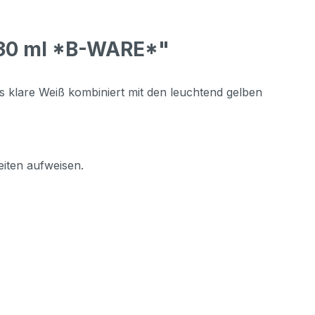
 330 ml *B-WARE*"
s klare Weiß kombiniert mit den leuchtend gelben
iten aufweisen.