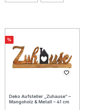
Rabatt
%
Deko Aufsteller „Zuhause“ –
Mangoholz & Metall – 41 cm