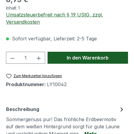
Inhalt:
1
Umsatzsteuerbefreit nach § 19 UStG, zzgl.
Versandkosten
Sofort verfügbar, Lieferzeit: 2-5 Tage
Produkt Anzahl: Gib den gewünschten We
In den Warenkorb
Zum Merkzettel hinzufügen
Produktnummer:
LY10042
Beschreibung
Sommergenuss pur! Das fröhliche Erdbeermotiv
auf dem weißen Hintergrund sorgt für gute Laune
und verleiht jedem Moment eine…
Mehr